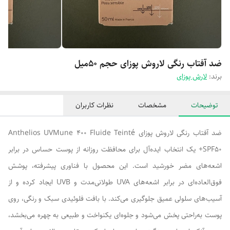
ضد آفتاب رنگی لاروش پوزای حجم ۵۰میل
برند:
لارش پوزای
توضیحات
مشخصات
نظرات کاربران
ضد آفتاب رنگی لاروش پوزای Anthelios UVMune 400 Fluide Teinté
SPF50+ یک انتخاب ایده‌آل برای محافظت روزانه از پوست حساس در برابر
اشعه‌های مضر خورشید است. این محصول با فناوری پیشرفته، پوشش
فوق‌العاده‌ای در برابر اشعه‌های UVA طولانی‌مدت و UVB ایجاد کرده و از
آسیب‌های سلولی عمیق جلوگیری می‌کند. با بافت فلوئیدی سبک و رنگی، روی
پوست به‌راحتی پخش می‌شود و جلوه‌ای یکنواخت و طبیعی به چهره می‌بخشد،