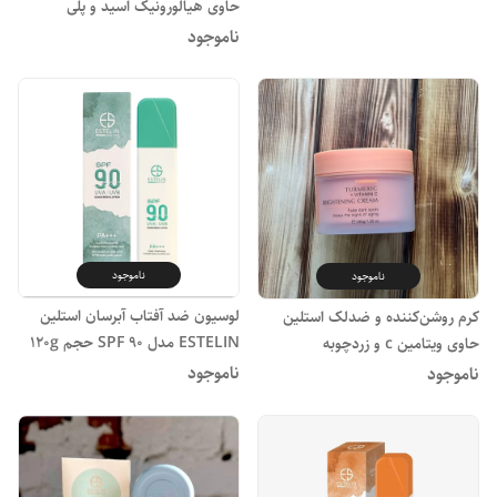
حاوی هیالورونیک اسید و پلی
گلوتامیک اسید
ناموجود
ناموجود
ناموجود
لوسیون ضد آفتاب آبرسان استلین
کرم روشن‌کننده و ضدلک استلین
ESTELIN مدل SPF 90 حجم 120g
حاوی ویتامین c و زردچوبه
ناموجود
ناموجود