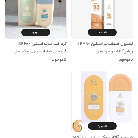
ناموجود
ناموجود
لوسیون ضدآفتاب استلین SPF 90
کرم ضدآفتاب استلین SPF80
روشن‌کننده و جوانساز
فلوئیدی پایه آب بدون رنگ مدل
Ultra
ناموجود
ناموجود
ناموجود
کرم ضد آفتاب رنگی استلین SPF 100