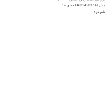
مدل Multi-Defense حجم 100
میل
ناموجود