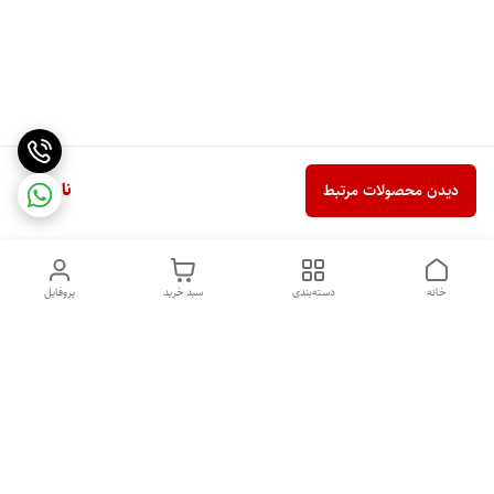
ناموجود
دیدن محصولات مرتبط
خانه
دسته‌بندی
سبد خرید
پروفایل
دسترسی سریع
خرید اقساطی بدون ضامن
سیاست حریم خصوصی