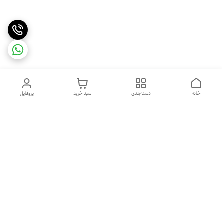
خانه
دسته‌بندی
سبد خرید
پروفایل
دسترسی سریع
خرید اقساطی بدون ضامن
سیاست حریم خصوصی
درباره ما
قوانین و مقررات
تماس با ما
شکایات