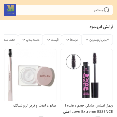
جستجو
آرایش ابرو،مژه
پربازدیدترین
برندها
قیمت
دسته‌بندی
فقط محصول
ریمل اسنس مشکی حجم دهنده I
صابون لیفت و فریز ابرو شیگلم
Love Extreme ESSENCE اصلی