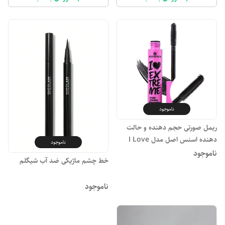
ناموجود
ریمل صورتی حجم دهنده و حالت
دهنده اسنس اصل مدل I Love
ناموجود
Extreme Crazy Volume
ناموجود
خط چشم ماژیکی ضد آب شیگلم
ناموجود