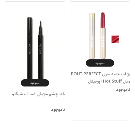
ناموجود
رژ لب جامد سری POUT-PERFECT
مدل Hot Stuff اورجینال
ناموجود
ناموجود
خط چشم ماژیکی ضد آب شیگلم
ناموجود