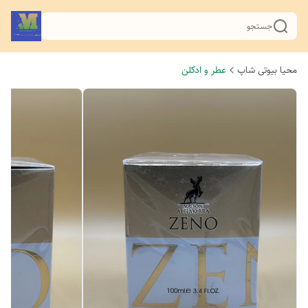
جستجو
محیا بیوتی شاپ
عطر و ادکلن