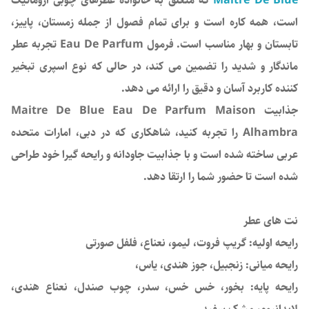
Maitre De Blue
که متعلق به خانواده عطرهای چوبی آروماتیک
است، همه کاره است و برای تمام فصول از جمله زمستان، پاییز،
تابستان و بهار مناسب است. فرمول Eau De Parfum تجربه عطر
ماندگار و شدید را تضمین می کند، در حالی که نوع اسپری تبخیر
کننده کاربرد آسان و دقیق را ارائه می دهد.
جذابیت Maitre De Blue Eau De Parfum Maison
Alhambra را تجربه کنید، شاهکاری که در دبی، امارات متحده
عربی ساخته شده است و با جذابیت جاودانه و رایحه گیرا خود طراحی
شده است تا حضور شما را ارتقا دهد.
نت های عطر
رایحه اولیه: گریپ فروت، لیمو، نعناع، ​​فلفل صورتی
رایحه میانی: زنجبیل، جوز هندی، یاس،
رایحه پایه: بخور، خس خس، سدر، چوب صندل، نعناع هندی،