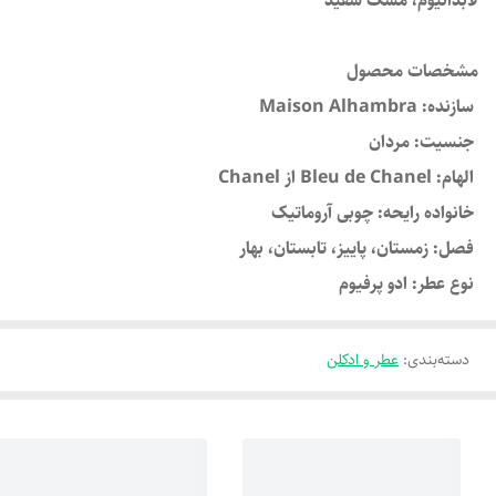
لابدانیوم، مشک سفید
مشخصات محصول
سازنده: Maison Alhambra
جنسیت: مردان
الهام: Bleu de Chanel از Chanel
خانواده رایحه: چوبی آروماتیک
فصل: زمستان، پاییز، تابستان، بهار
نوع عطر: ادو پرفیوم
دسته‌بندی
:
عطر و ادکلن