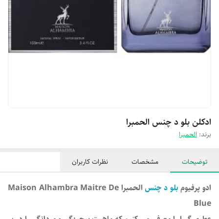
ادکلن بلو د چنس الحمبرا
برند:
الحمبرا
توضیحات
مشخصات
نظرات کاربران
ادو پرفیوم
بلو د چنس
الحمبرا Maison Alhambra Maitre De
Blue