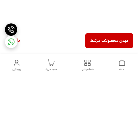
ناموجود
دیدن محصولات مرتبط
خانه
دسته‌بندی
سبد خرید
پروفایل
دسترسی سریع
خرید اقساطی بدون ضامن
سیاست حریم خصوصی
درباره ما
قوانین و مقررات