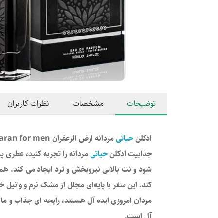
توضیحات
مشخصات
نظرات کاربران
ادکلن
حیاتی
مردانه ارض الزعفران Hayaati Ard Al Zaafaran for men
جذابیت ادکلن
حیاتی
شود و نت بالایی نیروبخش و ترد ایجاد می کند. هم
کند. این سفر با پایه‌ای مجلل از مشک نرم و وانیل 
مردان امروزی ایده آل هستند، رایحه ای جذاب و ماند
آل است.