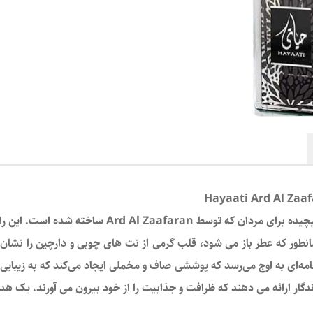
جنسیت
:
مردانه
نوع غلظت
:
ادوپرفیوم
حجم
:
100 میل
اصالت کالا
:
اصل
برند
:
ارض
مردانه را تجربه کنید، عطری پیچیده برای مردان ک
انطور که عطر باز می شود، قلب گرمی از نت های چوبی و دارچین را نشان 
خامه‌ای به اوج می‌رسد که پوششی صاف و مخملی ایجاد می‌کند که به زیبای
گار ارائه می دهند که ظرافت و جذابیت را از خود بیرون می آورند. یک هدیه