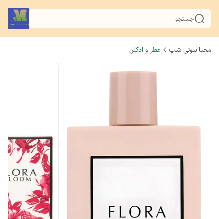
جستجو
محیا بیوتی شاپ
عطر و ادکلن