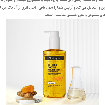
پاک کننده آرایش ژلی مانند با زردچوبه و تکنولوژی میسلار و سازگار با 
 و متعادل می کند و آرایش شما را بدون باقی ماندن اثری از آن پاک می ک
ت های معمولی و حتی حساس مناسب است.