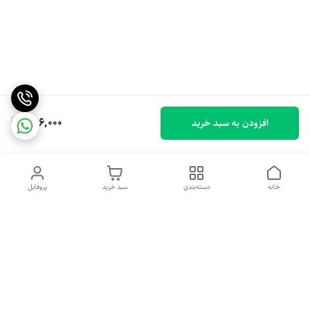
786,000
افزودن به سبد خرید
خانه
دسته‌بندی
سبد خرید
پروفایل
دسترسی سریع
خرید اقساطی بدون ضامن
سیاست حریم خصوصی