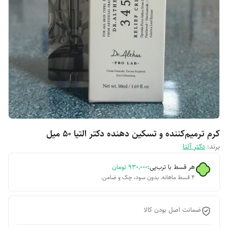
کرم ترمیم‌کننده و تسکین دهنده دکتر التیا 50 میل
برند:
دکتر آلتا
هر قسط با ترب‌پی:
۹۳۰٬۰۰۰
تومان
۴ قسط ماهانه. بدون سود، چک و ضامن.
ضمانت اصل بودن کالا