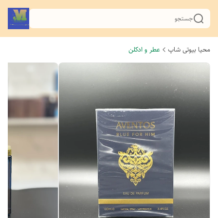
جستجو
محیا بیوتی شاپ
عطر و ادکلن