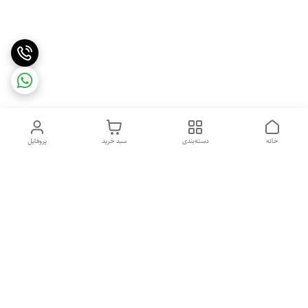
خانه
دسته‌بندی
سبد خرید
پروفایل
دسترسی سریع
خرید اقساطی بدون ضامن
سیاست حریم خصوصی
درباره ما
قوانین و مقررات