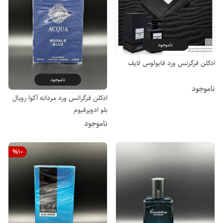
ناموجود
ادکلن فرگرنس ورد فابولوس لایف
ناموجود
ناموجود
ادکلن فرگرانس ورد مردانه آکوا رویال
بلو ادوپرفیوم
ناموجود
%
10