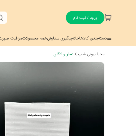
ورود / ثبت نام
دسته‌بندی کالاها
خانه
پیگیری سفارش
همه محصولات
مراقبت صورت
محیا بیوتی شاپ
عطر و ادکلن