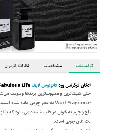
توضیحات
مشخصات
نظرات کاربران
ادکلن فرگرنس ورد
فابولوس لایف
Fragrance World Fabulous Life
Worl Fragrance به عطر چرمی داده
تلخ و چرم به خوبی در قلب شنیده می شود که با لهج
نت های چوبی است.