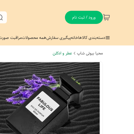
ورود / ثبت نام
دسته‌بندی کالاها
خانه
پیگیری سفارش
همه محصولات
مراقبت صورت
محیا بیوتی شاپ
عطر و ادکلن