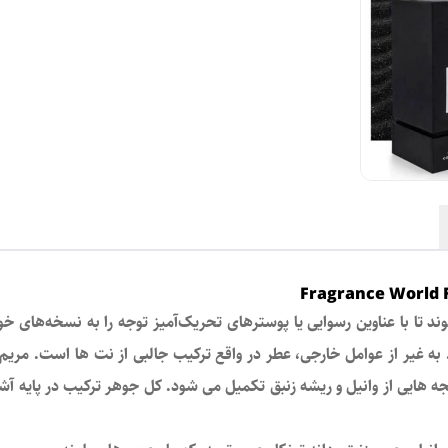
 شده است. به غیر از عوامل خارجی، عطر در واقع ترکیب جالبی از نت ها است. م
ه هایی از وانیل و ریشه زنبق تکمیل می شود. کل جوهر ترکیب در پایه آشکا