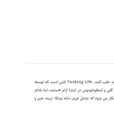
حتی شیک‌ترین و محبوب‌ترین برندها وسوسه می‌شوند تا با عناوین رسوایی یا پوسترهای تحریک‌آمیز توجه را به نسخه‌های خود جلب کنند. Fucking Life نامی است که توسط
ریم گلی و اسطوخودوس در ابتدا آرام هستند، اما بادام
ر می شود که شامل چرم، دانه تونکا، ترمه، عنبر و